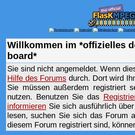
Willkommen im *offizielles
board*
Sie sind nicht angemeldet. Wenn dies 
Hilfe des Forums
durch. Dort wird Ih
Sie müssen außerdem registriert s
nutzen. Benutzen Sie das
Registri
informieren
Sie sich ausführlich übe
lesen, suchen Sie sich das Forum aus
diesem Forum registriert sind, könne