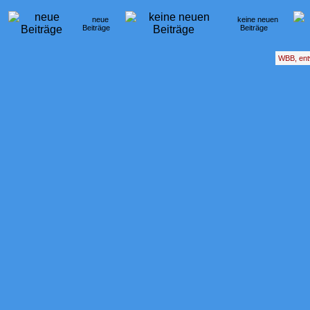
neue
keine neuen
Beiträge
Beiträge
WBB, ent