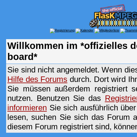
Willkommen im *offizielles
board*
Sie sind nicht angemeldet. Wenn dies 
Hilfe des Forums
durch. Dort wird Ih
Sie müssen außerdem registriert s
nutzen. Benutzen Sie das
Registri
informieren
Sie sich ausführlich übe
lesen, suchen Sie sich das Forum aus
diesem Forum registriert sind, könne