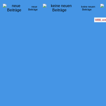
neue
keine neuen
Beiträge
Beiträge
WBB, ent