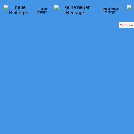
neue
keine neuen
Beiträge
Beiträge
WBB, ent