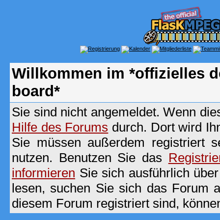
Willkommen im *offizielles
board*
Sie sind nicht angemeldet. Wenn dies 
Hilfe des Forums
durch. Dort wird Ih
Sie müssen außerdem registriert s
nutzen. Benutzen Sie das
Registri
informieren
Sie sich ausführlich übe
lesen, suchen Sie sich das Forum aus
diesem Forum registriert sind, könne