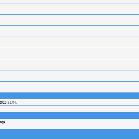
.2026
21:04
.
Tag)