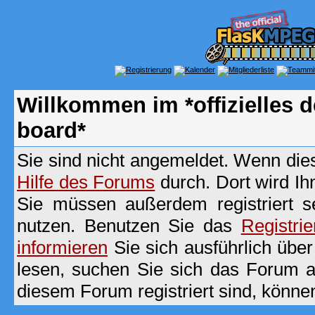
Willkommen im *offizielles
board*
Sie sind nicht angemeldet. Wenn dies 
Hilfe des Forums
durch. Dort wird Ih
Sie müssen außerdem registriert s
nutzen. Benutzen Sie das
Registri
informieren
Sie sich ausführlich übe
lesen, suchen Sie sich das Forum aus
diesem Forum registriert sind, könne