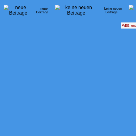
neue
keine neuen
Beiträge
Beiträge
WBB, ent