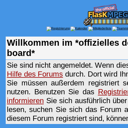
Willkommen im *offizielles
board*
Sie sind nicht angemeldet. Wenn dies 
Hilfe des Forums
durch. Dort wird Ih
Sie müssen außerdem registriert s
nutzen. Benutzen Sie das
Registri
informieren
Sie sich ausführlich übe
lesen, suchen Sie sich das Forum aus
diesem Forum registriert sind, könne