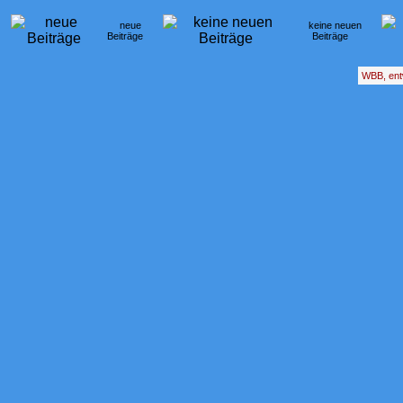
neue
keine neuen
Beiträge
Beiträge
WBB, ent