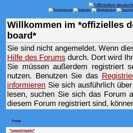
Willkommen im *offizielles
board*
Sie sind nicht angemeldet. Wenn dies 
Hilfe des Forums
durch. Dort wird Ih
Sie müssen außerdem registriert s
nutzen. Benutzen Sie das
Registri
informieren
Sie sich ausführlich übe
lesen, suchen Sie sich das Forum aus
diesem Forum registriert sind, könne
Foren
*news|regeln*