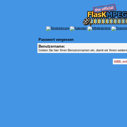
Passwort vergessen
Benutzername:
Geben Sie hier Ihren Benutzernamen ein, damit wir Ihnen weite
WBB, ent