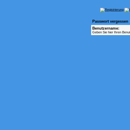
Passwort vergessen
Benutzername:
Geben Sie hier Ihren Benu