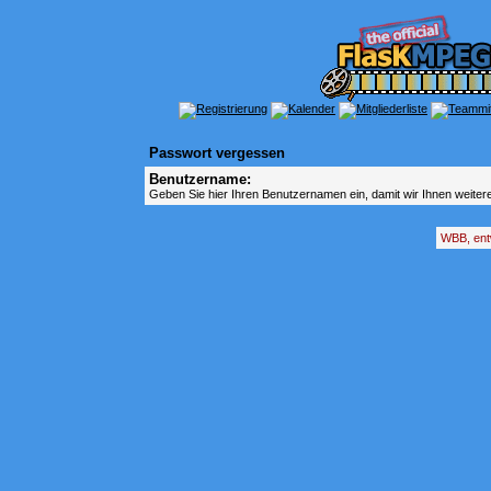
Passwort vergessen
Benutzername:
Geben Sie hier Ihren Benutzernamen ein, damit wir Ihnen weite
WBB, ent