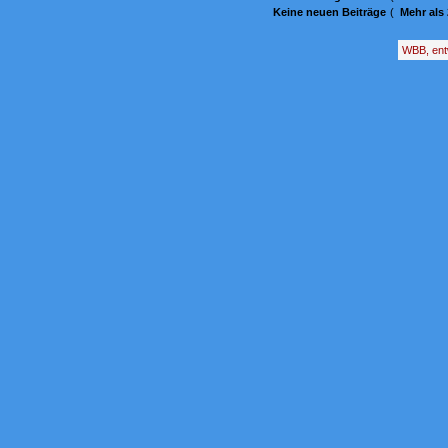
Keine neuen Beiträge
(
Mehr als
WBB, ent