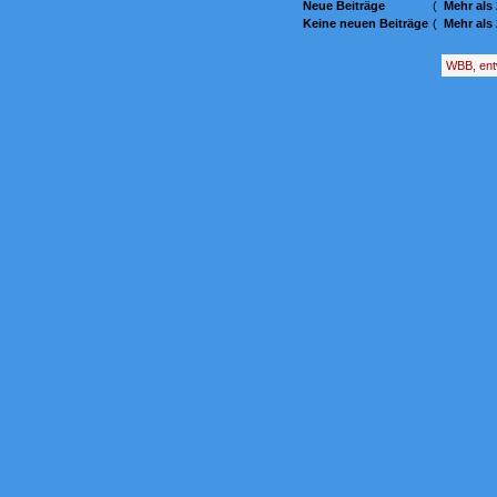
Neue Beiträge
(
Mehr als
Keine neuen Beiträge
(
Mehr als
WBB, ent